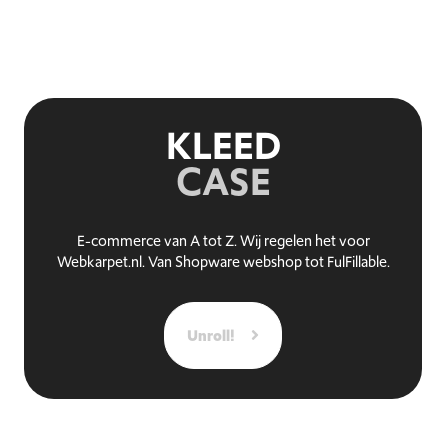
KLEED
CASE
E-commerce van A tot Z. Wij regelen het voor
Webkarpet.nl. Van Shopware webshop tot FulFillable.
Unroll!