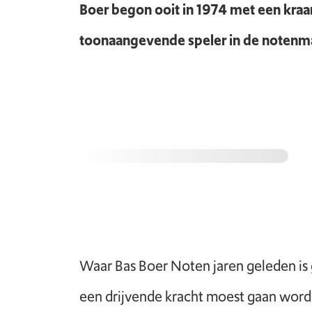
Boer begon ooit in 1974 met een kraam
toonaangevende speler in de notenmark
Waar Bas Boer Noten jaren geleden is 
een drijvende kracht moest gaan wor