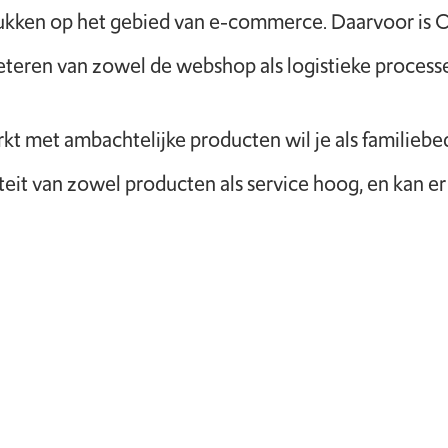
tukken op het gebied van e-commerce. Daarvoor is 
eteren van zowel de webshop als logistieke process
t met ambachtelijke producten wil je als familiebed
liteit van zowel producten als service hoog, en ka