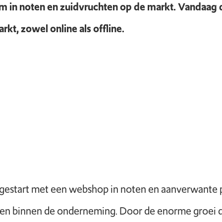
 in noten en zuidvruchten op de markt. Vandaag de 
t, zowel online als offline.
gestart met een webshop in noten en aanverwante pro
den binnen de onderneming. Door de enorme groei