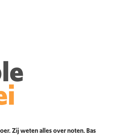
le
ei
r. Zij weten alles over noten. Bas