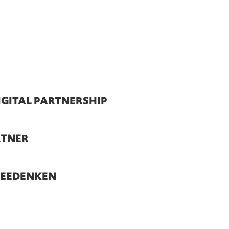
IGITAL PARTNERSHIP
RTNER
MEEDENKEN