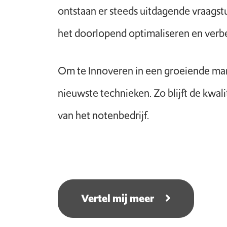
ontstaan er steeds uitdagende vraags
het doorlopend optimaliseren en verb
Om te Innoveren in een groeiende mark
nieuwste technieken. Zo blijft de kwa
van het notenbedrijf.
Vertel mij meer