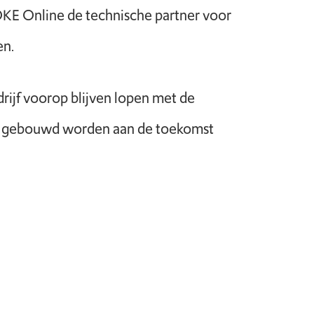
OKE Online de technische partner voor
en.
rijf voorop blijven lopen met de
n er gebouwd worden aan de toekomst