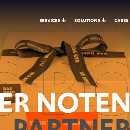
SERVICES
SOLUTIONS
CASES
BOE
OER NOTE
L PARTNER