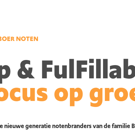
 BOER NOTEN
& FulFillab
ocus op gro
 nieuwe generatie notenbranders van de familie Boe