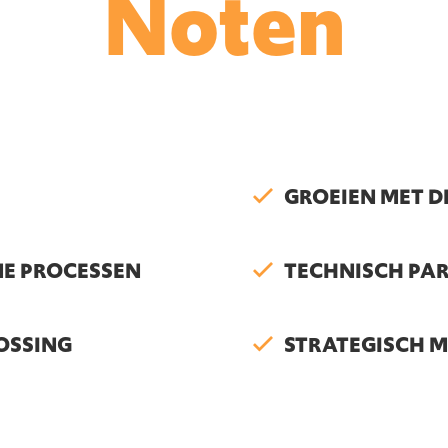
Noten
GROEIEN MET D
NE PROCESSEN
TECHNISCH PA
OSSING
STRATEGISCH 