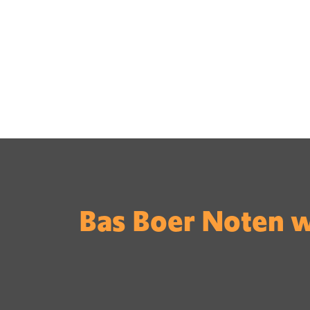
Bas Boer Noten 