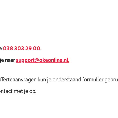
je
038 303 29 00.
je naar
support@okeonline.nl.
fferteaanvragen kun je onderstaand formulier gebru
tact met je op.