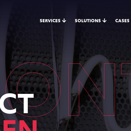
SERVICES
SOLUTIONS
CASES
NTA
CT
EN