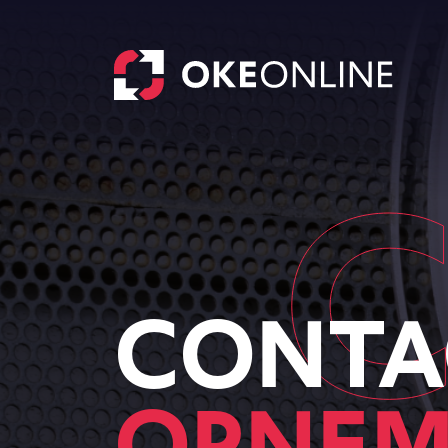
CO
CONTA
OPNEM