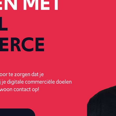
EN MET
L
ERCE
or te zorgen dat je
ij je digitale commerciële doelen
woon contact op!