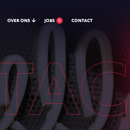
OVER ONS
JOBS
CONTACT
0
CT