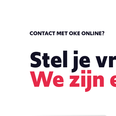
CONTACT MET OKE ONLINE?
Stel je v
We zijn 