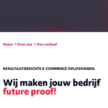
Home
Over ons
Ons verhaal
RESULTAATGERICHTE E-COMMERCE OPLOSSINGEN.
Wij maken jouw bedrijf
future proof!