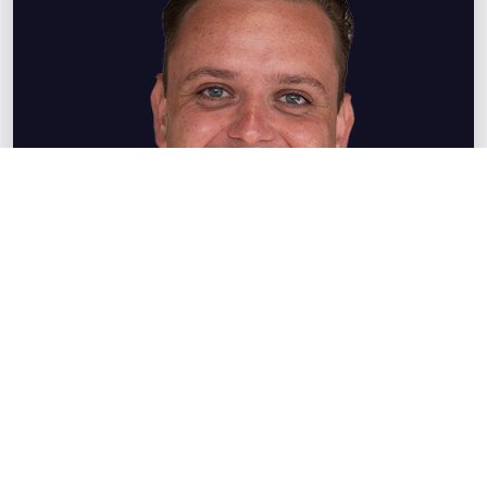
Klaas Eenkhoorn
Directeur / Lead Development