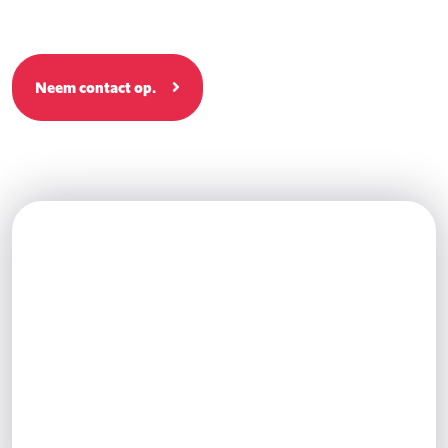
Neem contact op.
OVERE
KIEZEN VOOR OKE
ONLINE