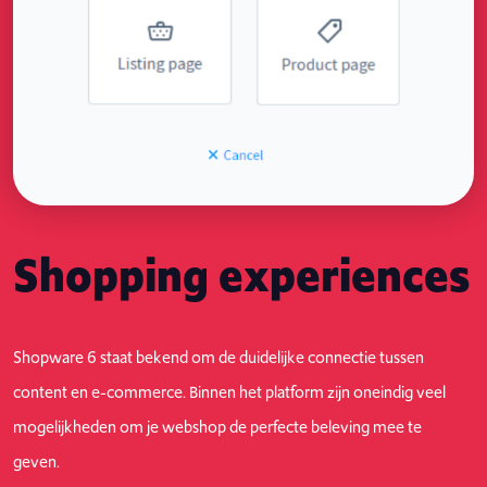
Shopping experiences
Shopware 6 staat bekend om de duidelijke connectie tussen
content en e-commerce. Binnen het platform zijn oneindig veel
mogelijkheden om je webshop de perfecte beleving mee te
geven.